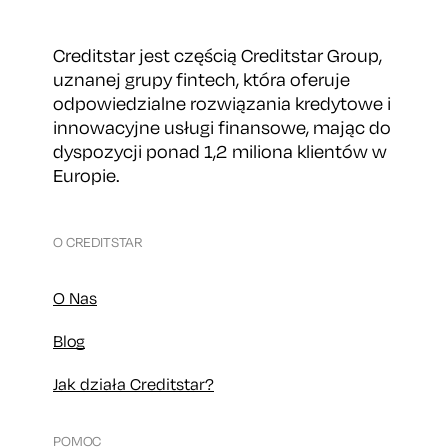
Creditstar jest częścią Creditstar Group,
uznanej grupy fintech, która oferuje
odpowiedzialne rozwiązania kredytowe i
innowacyjne usługi finansowe, mając do
dyspozycji ponad 1,2 miliona klientów w
Europie.
O CREDITSTAR
O Nas
Blog
Jak działa Creditstar?
POMOC