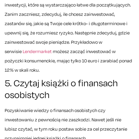
inwestycji, które są wystarczająco łatwe dla początkujących.
Zanim zaczniesz, zdecyduj, ile chcesz zainwestować,
zastanów się, jakie są Twoje cele krótko- i długoterminowe i
upewnij się, że rozumiesz ryzyko. Następnie zdecyduj, gdzie
zainwestować swoje pieniądze. Przykładowo w
serwisie
Lendermarket
możesz zacząć inwestować w
pożyczki konsumenckie, mając tylko 10 euro i zarabiać ponad
12% w skali roku.
5. Czytaj książki o finansach
osobistych
Pozyskiwanie wiedzy o finansach osobistych czy
inwestowaniu z pewnością nie zaszkodzi. Nawet jeśli nie
lubisz czytać, w tym roku postaw sobie za cel przeczytanie
przynajmniej jednej książki o finansach.