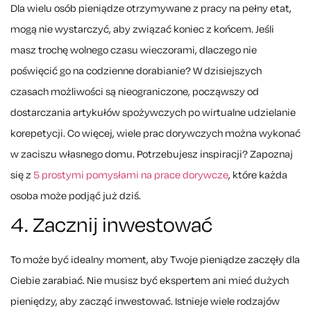
Dla wielu osób pieniądze otrzymywane z pracy na pełny etat,
mogą nie wystarczyć, aby związać koniec z końcem. Jeśli
masz trochę wolnego czasu wieczorami, dlaczego nie
poświęcić go na codzienne dorabianie? W dzisiejszych
czasach możliwości są nieograniczone, począwszy od
dostarczania artykułów spożywczych po wirtualne udzielanie
korepetycji. Co więcej, wiele prac dorywczych można wykonać
w zaciszu własnego domu. Potrzebujesz inspiracji? Zapoznaj
się z
5 prostymi pomysłami na prace dorywcze
, które każda
osoba może podjąć już dziś.
4. Zacznij inwestować
To może być idealny moment, aby Twoje pieniądze zaczęły dla
Ciebie zarabiać. Nie musisz być ekspertem ani mieć dużych
pieniędzy, aby zacząć inwestować. Istnieje wiele rodzajów