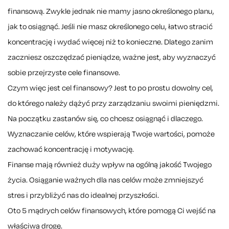
finansową. Zwykle jednak nie mamy jasno określonego planu,
jak to osiągnąć. Jeśli nie masz określonego celu, łatwo stracić
koncentrację i wydać więcej niż to konieczne. Dlatego zanim
zaczniesz oszczędzać pieniądze, ważne jest, aby wyznaczyć
sobie przejrzyste cele finansowe.
Czym więc jest cel finansowy? Jest to po prostu dowolny cel,
do którego należy dążyć przy zarządzaniu swoimi pieniędzmi.
Na początku zastanów się, co chcesz osiągnąć i dlaczego.
Wyznaczanie celów, które wspierają Twoje wartości, pomoże
zachować koncentrację i motywację.
Finanse mają również duży wpływ na ogólną jakość Twojego
życia. Osiąganie ważnych dla nas celów może zmniejszyć
stres i przybliżyć nas do idealnej przyszłości.
Oto 5 mądrych celów finansowych, które pomogą Ci wejść na
właściwą drogę.