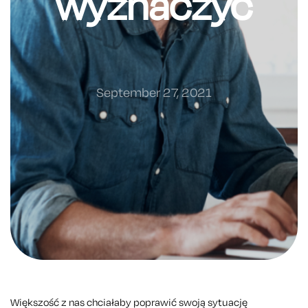
wyznaczyć
September 27, 2021
Większość z nas chciałaby poprawić swoją sytuację