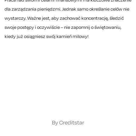
Praca nad swoimi celami finansowymi ma kluczowe znaczenie
dla zarządzania pieniędzmi. Jednak samo określanie celów nie
wystarczy. Ważne jest, aby zachować koncentrację, śledzić
swoje postępy i oczywiście – nie zapomnij o świętowaniu,
kiedy już osiągniesz swój kamień milowy!
By Creditstar