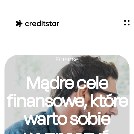
Finanse
Mądre cele
finansowe, które
warto sobie