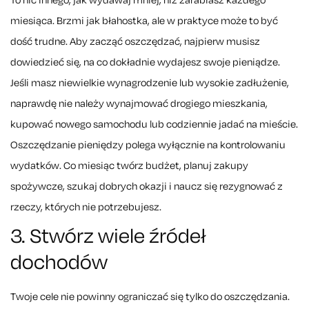
To nic innego, jak wydawaj mniej, niż zarabiasz każdego
miesiąca. Brzmi jak błahostka, ale w praktyce może to być
dość trudne. Aby zacząć oszczędzać, najpierw musisz
dowiedzieć się, na co dokładnie wydajesz swoje pieniądze.
Jeśli masz niewielkie wynagrodzenie lub wysokie zadłużenie,
naprawdę nie należy wynajmować drogiego mieszkania,
kupować nowego samochodu lub codziennie jadać na mieście.
Oszczędzanie pieniędzy polega wyłącznie na kontrolowaniu
wydatków. Co miesiąc twórz budżet, planuj zakupy
spożywcze, szukaj dobrych okazji i naucz się rezygnować z
rzeczy, których nie potrzebujesz.
3. Stwórz wiele źródeł
dochodów
Twoje cele nie powinny ograniczać się tylko do oszczędzania.