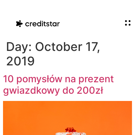
Day:
October 17,
2019
10 pomysłów na prezent
gwiazdkowy do 200zł